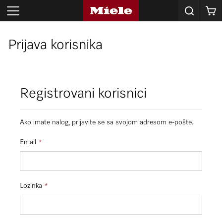
Korpa
Prijava korisnika
Registrovani korisnici
Ako imate nalog, prijavite se sa svojom adresom e-pošte.
Email
Lozinka