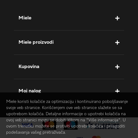
Miele
Miele proizvodi
Kupovina
Moj nalog
Miele koristi kolačiće za optimizaciju i kontinuirano poboljšavanje
svoje veb stranice. Korišćenjem ove veb stranice slažete se sa
upotrebom kolačića. Detaljne informacije o upotrebi kolačića na
ovoj veb stranici mogu se dobiti klikom na "Više informacija". U
ovom trenutku možete se protiviti upotrebi kolačića i prilagoditi
podešavanja vašeg pretraživača.