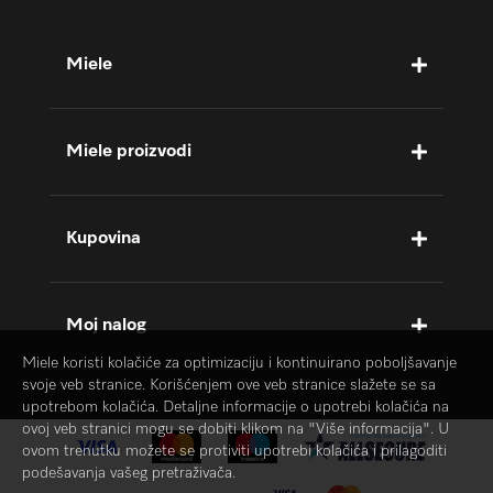
Miele
Miele proizvodi
Kupovina
Moj nalog
Miele koristi kolačiće za optimizaciju i kontinuirano poboljšavanje
svoje veb stranice. Korišćenjem ove veb stranice slažete se sa
upotrebom kolačića. Detaljne informacije o upotrebi kolačića na
ovoj veb stranici mogu se dobiti klikom na "Više informacija". U
ovom trenutku možete se protiviti upotrebi kolačića i prilagoditi
podešavanja vašeg pretraživača.