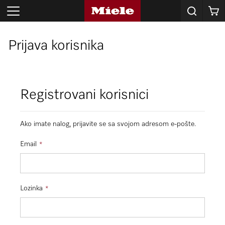
Korpa
Prijava korisnika
Registrovani korisnici
Ako imate nalog, prijavite se sa svojom adresom e-pošte.
Email
Lozinka