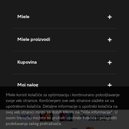
Miele
Miele proizvodi
Kupovina
Moj nalog
Miele koristi kolačiće za optimizaciju i kontinuirano poboljšavanje
svoje veb stranice. Korišćenjem ove veb stranice slažete se sa
upotrebom kolačića. Detaljne informacije o upotrebi kolačića na
ovoj veb stranici mogu se dobiti klikom na "Više informacija". U
ovom trenutku možete se protiviti upotrebi kolačića i prilagoditi
podešavanja vašeg pretraživača.