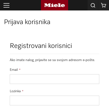
Korpa
Prijava korisnika
Registrovani korisnici
Ako imate nalog, prijavite se sa svojom adresom e-pošte.
Email
Lozinka