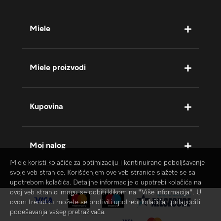
Miele
Miele proizvodi
Kupovina
Moj nalog
Miele koristi kolačiće za optimizaciju i kontinuirano poboljšavanje
svoje veb stranice. Korišćenjem ove veb stranice slažete se sa
upotrebom kolačića. Detaljne informacije o upotrebi kolačića na
ovoj veb stranici mogu se dobiti klikom na "Više informacija". U
ovom trenutku možete se protiviti upotrebi kolačića i prilagoditi
podešavanja vašeg pretraživača.