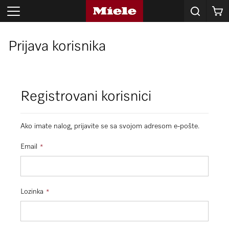
Korpa
Prijava korisnika
Registrovani korisnici
Ako imate nalog, prijavite se sa svojom adresom e-pošte.
Email
Lozinka