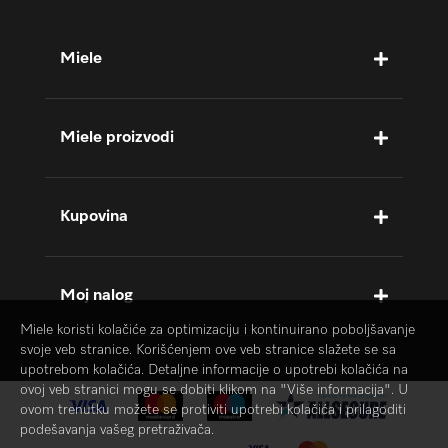
Miele
Miele proizvodi
Kupovina
Moj nalog
Miele koristi kolačiće za optimizaciju i kontinuirano poboljšavanje
svoje veb stranice. Korišćenjem ove veb stranice slažete se sa
upotrebom kolačića. Detaljne informacije o upotrebi kolačića na
ovoj veb stranici mogu se dobiti klikom na "Više informacija". U
ovom trenutku možete se protiviti upotrebi kolačića i prilagoditi
podešavanja vašeg pretraživača.