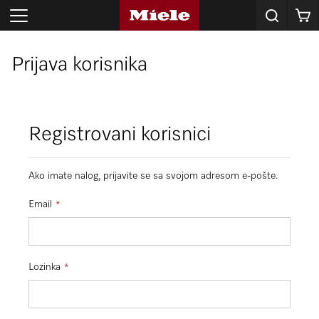
Korpa
Prijava korisnika
Registrovani korisnici
Ako imate nalog, prijavite se sa svojom adresom e-pošte.
Email
Lozinka