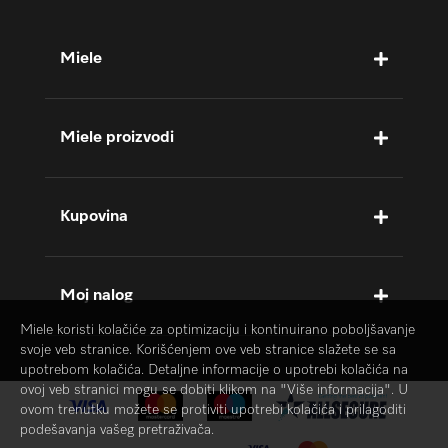
Miele
Miele proizvodi
Kupovina
Moj nalog
Miele koristi kolačiće za optimizaciju i kontinuirano poboljšavanje
svoje veb stranice. Korišćenjem ove veb stranice slažete se sa
upotrebom kolačića. Detaljne informacije o upotrebi kolačića na
ovoj veb stranici mogu se dobiti klikom na "Više informacija". U
ovom trenutku možete se protiviti upotrebi kolačića i prilagoditi
podešavanja vašeg pretraživača.