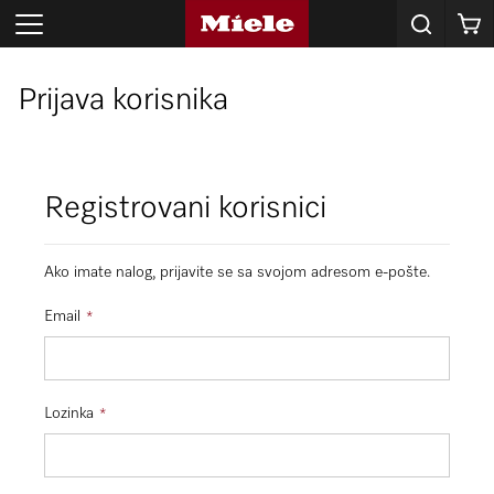
Korpa
Prijava korisnika
Registrovani korisnici
Ako imate nalog, prijavite se sa svojom adresom e-pošte.
Email
Lozinka