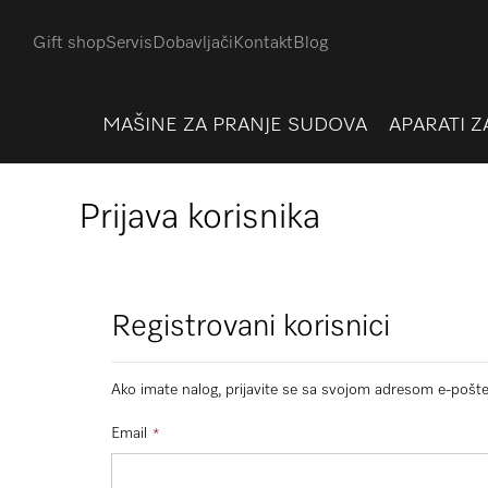
Gift shop
Servis
Dobavljači
Kontakt
Blog
MAŠINE ZA PRANJE SUDOVA
APARATI Z
Prijava korisnika
Registrovani korisnici
Ako imate nalog, prijavite se sa svojom adresom e-pošte
Email