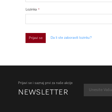
Lozinka
Da li ste zaboravili lozinku?
Prijavi se
Prijavi se i saznaj prvi za naše akcije
NEWSLETTER