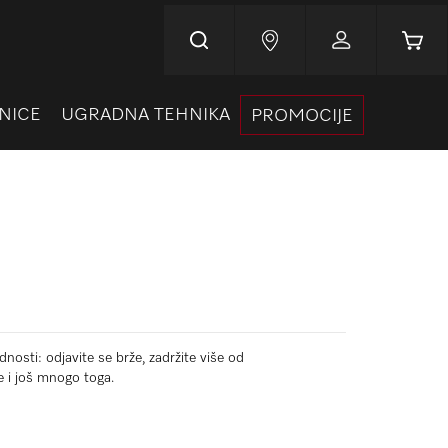
Korpa
NICE
UGRADNA TEHNIKA
PROMOCIJE
nosti: odjavite se brže, zadržite više od
e i još mnogo toga.