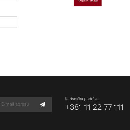
Registracija
Korisnička podrška
+381 11 22 77 111