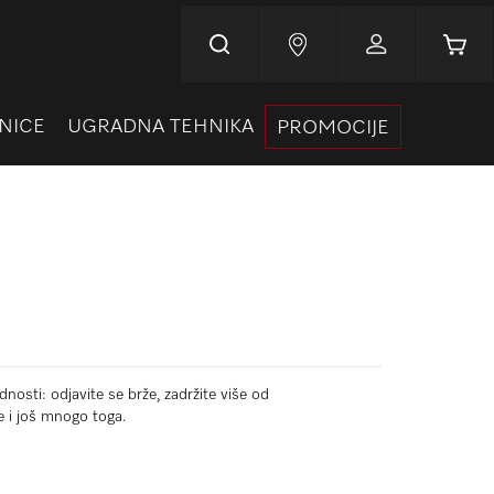
Korpa
NICE
UGRADNA TEHNIKA
PROMOCIJE
nosti: odjavite se brže, zadržite više od
e i još mnogo toga.