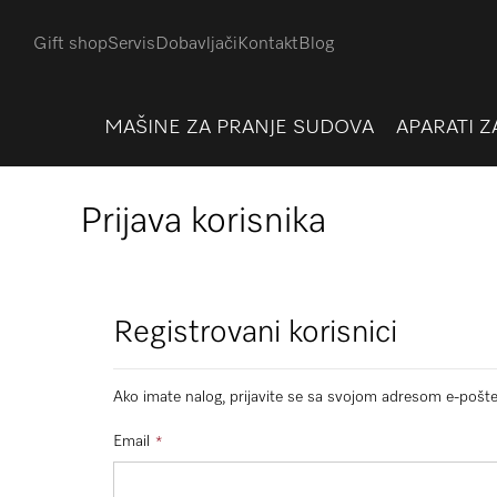
Gift shop
Servis
Dobavljači
Kontakt
Blog
MAŠINE ZA PRANJE SUDOVA
APARATI Z
Prijava korisnika
Registrovani korisnici
Ako imate nalog, prijavite se sa svojom adresom e-pošte
Email