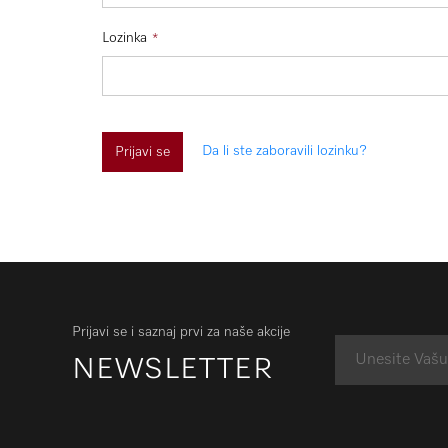
Lozinka
Da li ste zaboravili lozinku?
Prijavi se
Prijavi se i saznaj prvi za naše akcije
NEWSLETTER