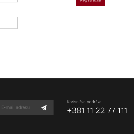
Registracija
Korisnička podrška
+381 11 22 77 111