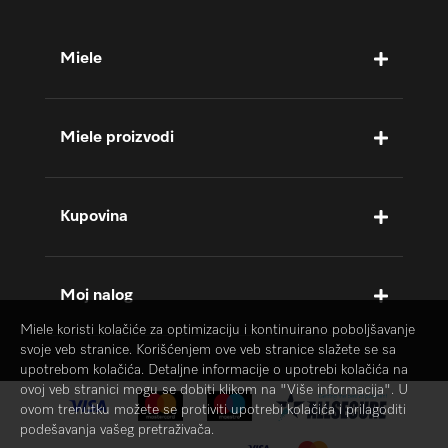
Miele
Miele proizvodi
Kupovina
Moj nalog
Miele koristi kolačiće za optimizaciju i kontinuirano poboljšavanje
svoje veb stranice. Korišćenjem ove veb stranice slažete se sa
upotrebom kolačića. Detaljne informacije o upotrebi kolačića na
ovoj veb stranici mogu se dobiti klikom na "Više informacija". U
ovom trenutku možete se protiviti upotrebi kolačića i prilagoditi
podešavanja vašeg pretraživača.