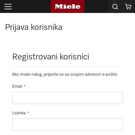
Korpa
Prijava korisnika
Registrovani korisnici
Ako imate nalog, prijavite se sa svojom adresom e-pošte.
Email
Lozinka