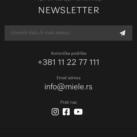
NEWSLETTER
Korisnička podrška
+381 11 22 77 111
Email adresa
info@miele.rs
Prati nas