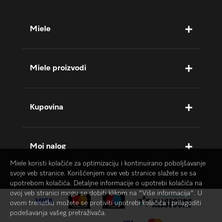
Miele
Miele proizvodi
Kupovina
Moj nalog
Miele koristi kolačiće za optimizaciju i kontinuirano poboljšavanje
svoje veb stranice. Korišćenjem ove veb stranice slažete se sa
upotrebom kolačića. Detaljne informacije o upotrebi kolačića na
ovoj veb stranici mogu se dobiti klikom na "Više informacija". U
ovom trenutku možete se protiviti upotrebi kolačića i prilagoditi
podešavanja vašeg pretraživača.