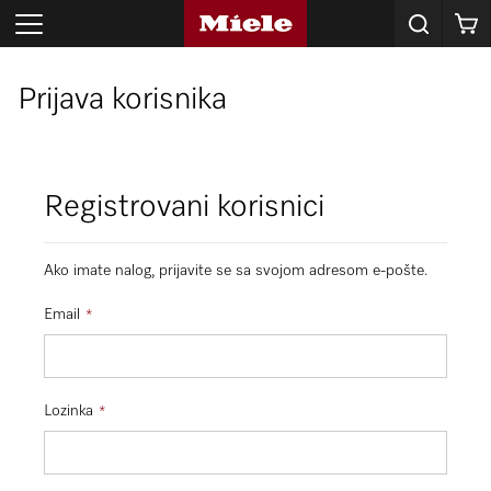
Korpa
Prijava korisnika
Registrovani korisnici
Ako imate nalog, prijavite se sa svojom adresom e-pošte.
Email
Lozinka