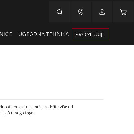
Korpa
NICE
UGRADNA TEHNIKA
PROMOCIJE
nosti: odjavite se brže, zadržite više od
e i još mnogo toga.