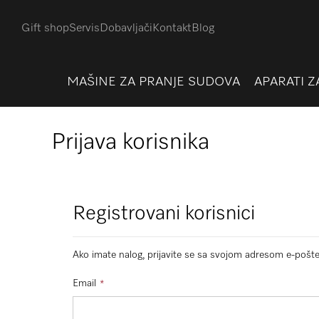
Gift shop
Servis
Dobavljači
Kontakt
Blog
MAŠINE ZA PRANJE SUDOVA
APARATI Z
Prijava korisnika
Registrovani korisnici
Ako imate nalog, prijavite se sa svojom adresom e-pošte
Email