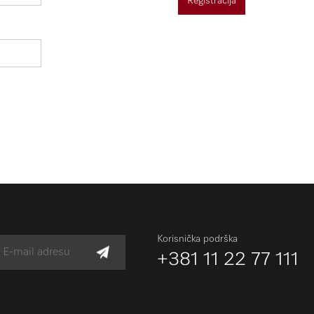
Registracija
Korisnička podrška
+381 11 22 77 111