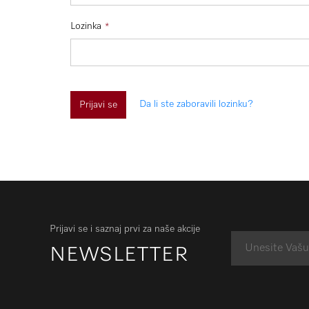
Lozinka
Da li ste zaboravili lozinku?
Prijavi se
Prijavi se i saznaj prvi za naše akcije
NEWSLETTER