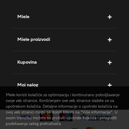
Miele
Miele proizvodi
Kupovina
Moj nalog
Miele koristi kolačiće za optimizaciju i kontinuirano poboljšavanje
svoje veb stranice. Korišćenjem ove veb stranice slažete se sa
upotrebom kolačića. Detaljne informacije o upotrebi kolačića na
ovoj veb stranici mogu se dobiti klikom na "Više informacija". U
ovom trenutku možete se protiviti upotrebi kolačića i prilagoditi
podešavanja vašeg pretraživača.