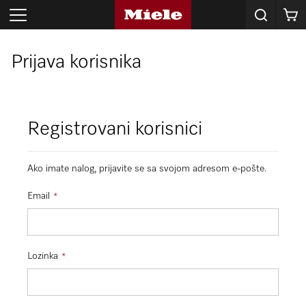
Korpa
Prijava korisnika
Registrovani korisnici
Ako imate nalog, prijavite se sa svojom adresom e-pošte.
Email
Lozinka