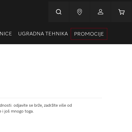
Korpa
NICE
UGRADNA TEHNIKA
PROMOCIJE
nosti: odjavite se brže, zadržite više od
e i još mnogo toga.