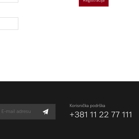
Registracija
Korisnička podrška
+381 11 22 77 111