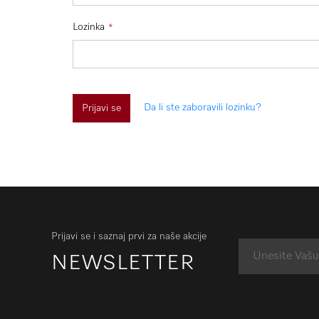
Lozinka
Da li ste zaboravili lozinku?
Prijavi se
Prijavi se i saznaj prvi za naše akcije
NEWSLETTER