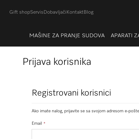
Gift shop
Servis
Dobavljači
Kontakt
Blog
MAŠINE ZA PRANJE SUDOVA
APARATI Z
Prijava korisnika
Registrovani korisnici
Ako imate nalog, prijavite se sa svojom adresom e-pošte
Email