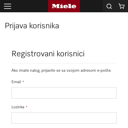
Korpa
Prijava korisnika
Registrovani korisnici
Ako imate nalog, prijavite se sa svojom adresom e-pošte.
Email
Lozinka