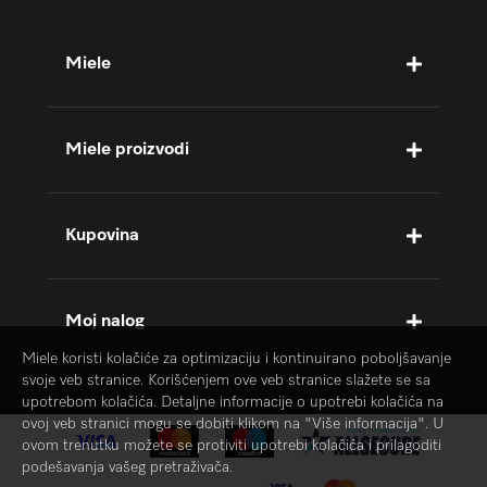
Miele
Miele proizvodi
Kupovina
Moj nalog
Miele koristi kolačiće za optimizaciju i kontinuirano poboljšavanje
svoje veb stranice. Korišćenjem ove veb stranice slažete se sa
upotrebom kolačića. Detaljne informacije o upotrebi kolačića na
ovoj veb stranici mogu se dobiti klikom na "Više informacija". U
ovom trenutku možete se protiviti upotrebi kolačića i prilagoditi
podešavanja vašeg pretraživača.