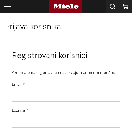
Korpa
Prijava korisnika
Registrovani korisnici
Ako imate nalog, prijavite se sa svojom adresom e-pošte.
Email
Lozinka