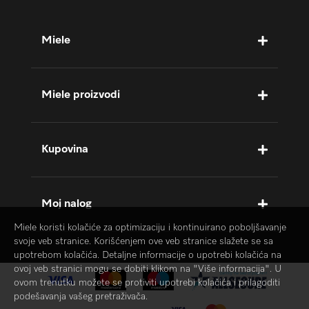
Miele
Miele proizvodi
Kupovina
Moj nalog
Miele koristi kolačiće za optimizaciju i kontinuirano poboljšavanje
svoje veb stranice. Korišćenjem ove veb stranice slažete se sa
upotrebom kolačića. Detaljne informacije o upotrebi kolačića na
ovoj veb stranici mogu se dobiti klikom na "Više informacija". U
ovom trenutku možete se protiviti upotrebi kolačića i prilagoditi
podešavanja vašeg pretraživača.