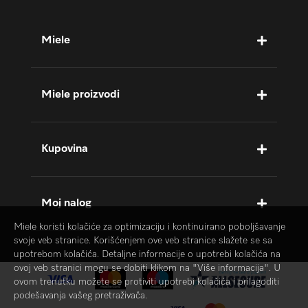
Miele
Miele proizvodi
Kupovina
Moj nalog
Miele koristi kolačiće za optimizaciju i kontinuirano poboljšavanje
svoje veb stranice. Korišćenjem ove veb stranice slažete se sa
upotrebom kolačića. Detaljne informacije o upotrebi kolačića na
ovoj veb stranici mogu se dobiti klikom na "Više informacija". U
ovom trenutku možete se protiviti upotrebi kolačića i prilagoditi
podešavanja vašeg pretraživača.