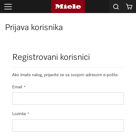
Korpa
Prijava korisnika
Registrovani korisnici
Ako imate nalog, prijavite se sa svojom adresom e-pošte.
Email
Lozinka