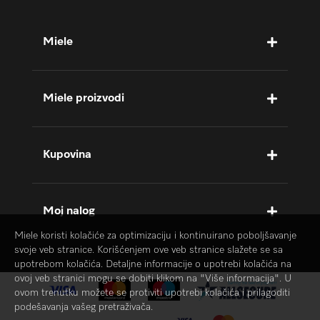
Miele
Miele proizvodi
Kupovina
Moj nalog
Miele koristi kolačiće za optimizaciju i kontinuirano poboljšavanje
svoje veb stranice. Korišćenjem ove veb stranice slažete se sa
upotrebom kolačića. Detaljne informacije o upotrebi kolačića na
ovoj veb stranici mogu se dobiti klikom na "Više informacija". U
ovom trenutku možete se protiviti upotrebi kolačića i prilagoditi
podešavanja vašeg pretraživača.