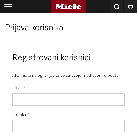
Korpa
Prijava korisnika
Registrovani korisnici
Ako imate nalog, prijavite se sa svojom adresom e-pošte.
Email
Lozinka