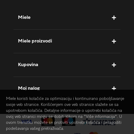
Miele
Miele proizvodi
Kupovina
Moj nalog
Miele koristi kolačiće za optimizaciju i kontinuirano poboljšavanje
svoje veb stranice. Korišćenjem ove veb stranice slažete se sa
upotrebom kolačića. Detaljne informacije o upotrebi kolačića na
ovoj veb stranici mogu se dobiti klikom na "Više informacija". U
ovom trenutku možete se protiviti upotrebi kolačića i prilagoditi
podešavanja vašeg pretraživača.