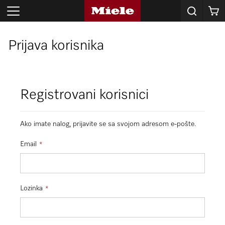
Korpa
Prijava korisnika
Registrovani korisnici
Ako imate nalog, prijavite se sa svojom adresom e-pošte.
Email
Lozinka