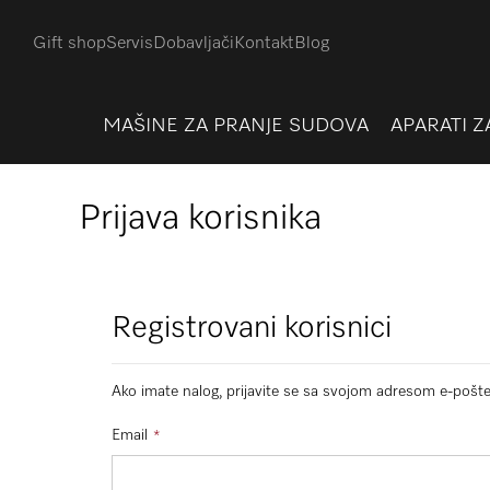
Gift shop
Servis
Dobavljači
Kontakt
Blog
MAŠINE ZA PRANJE SUDOVA
APARATI Z
Prijava korisnika
Registrovani korisnici
Ako imate nalog, prijavite se sa svojom adresom e-pošte
Email