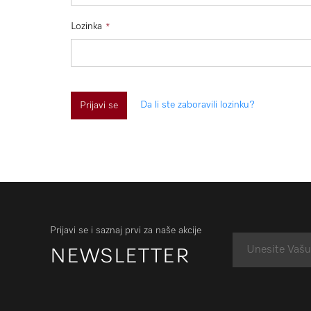
Lozinka
Da li ste zaboravili lozinku?
Prijavi se
Prijavi se i saznaj prvi za naše akcije
NEWSLETTER