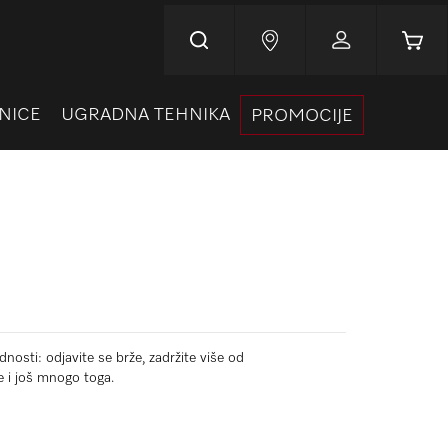
Korpa
NICE
UGRADNA TEHNIKA
PROMOCIJE
nosti: odjavite se brže, zadržite više od
e i još mnogo toga.