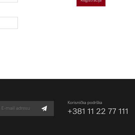
Registracija
Korisnička podrška
+381 11 22 77 111