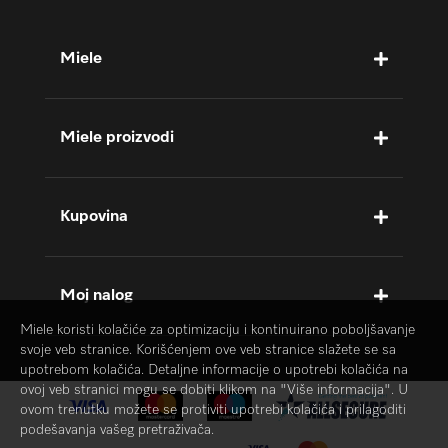
Miele
Miele proizvodi
Kupovina
Moj nalog
Miele koristi kolačiće za optimizaciju i kontinuirano poboljšavanje
svoje veb stranice. Korišćenjem ove veb stranice slažete se sa
upotrebom kolačića. Detaljne informacije o upotrebi kolačića na
ovoj veb stranici mogu se dobiti klikom na "Više informacija". U
ovom trenutku možete se protiviti upotrebi kolačića i prilagoditi
podešavanja vašeg pretraživača.