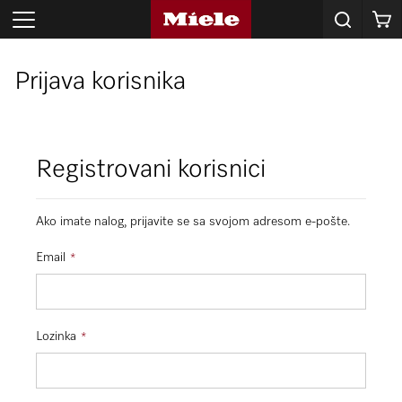
Korpa
Prijava korisnika
Registrovani korisnici
Ako imate nalog, prijavite se sa svojom adresom e-pošte.
Email
Lozinka