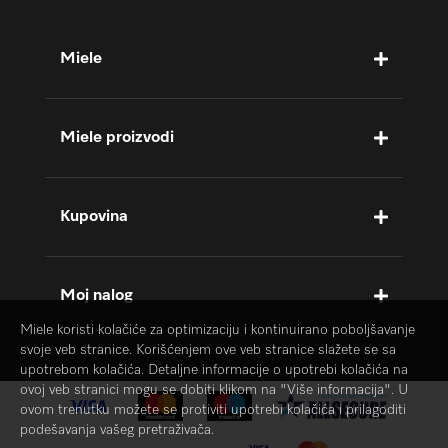
Miele
Miele proizvodi
Kupovina
Moj nalog
Miele koristi kolačiće za optimizaciju i kontinuirano poboljšavanje
svoje veb stranice. Korišćenjem ove veb stranice slažete se sa
upotrebom kolačića. Detaljne informacije o upotrebi kolačića na
ovoj veb stranici mogu se dobiti klikom na "Više informacija". U
ovom trenutku možete se protiviti upotrebi kolačića i prilagoditi
podešavanja vašeg pretraživača.