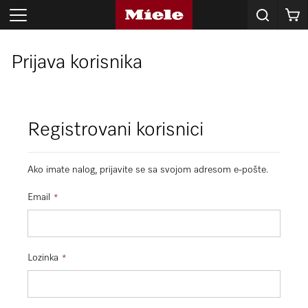
Korpa
Prijava korisnika
Registrovani korisnici
Ako imate nalog, prijavite se sa svojom adresom e-pošte.
Email
Lozinka