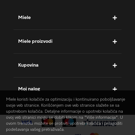
Miele
Miele proizvodi
Kupovina
Moj nalog
Miele koristi kolačiće za optimizaciju i kontinuirano poboljšavanje
svoje veb stranice. Korišćenjem ove veb stranice slažete se sa
upotrebom kolačića. Detaljne informacije o upotrebi kolačića na
ovoj veb stranici mogu se dobiti klikom na "Više informacija". U
ovom trenutku možete se protiviti upotrebi kolačića i prilagoditi
podešavanja vašeg pretraživača.