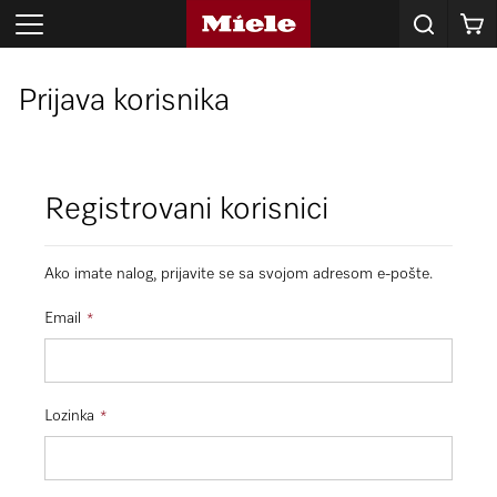
Korpa
Prijava korisnika
Registrovani korisnici
Ako imate nalog, prijavite se sa svojom adresom e-pošte.
Email
Lozinka