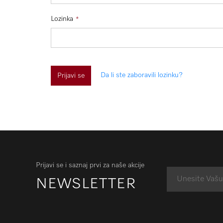
Lozinka
Da li ste zaboravili lozinku?
Prijavi se
Prijavi se i saznaj prvi za naše akcije
NEWSLETTER