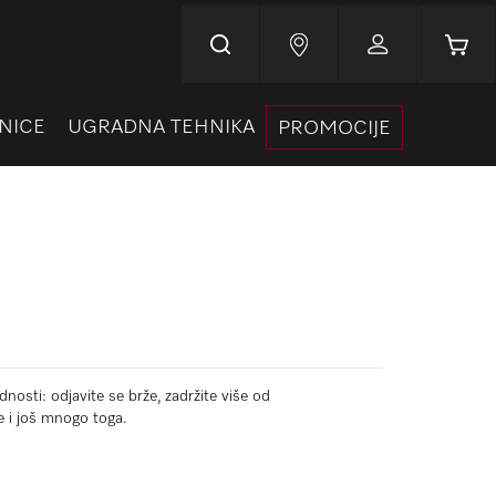
Korpa
NICE
UGRADNA TEHNIKA
PROMOCIJE
nosti: odjavite se brže, zadržite više od
e i još mnogo toga.