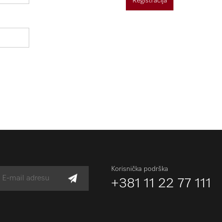
Registracija
Korisnička podrška
+381 11 22 77 111