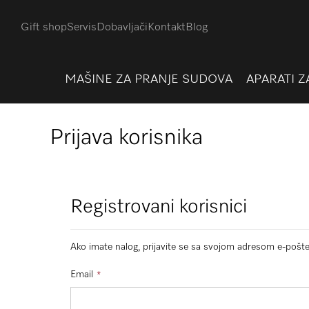
Gift shop
Servis
Dobavljači
Kontakt
Blog
MAŠINE ZA PRANJE SUDOVA
APARATI Z
Prijava korisnika
Registrovani korisnici
Ako imate nalog, prijavite se sa svojom adresom e-pošte
Email