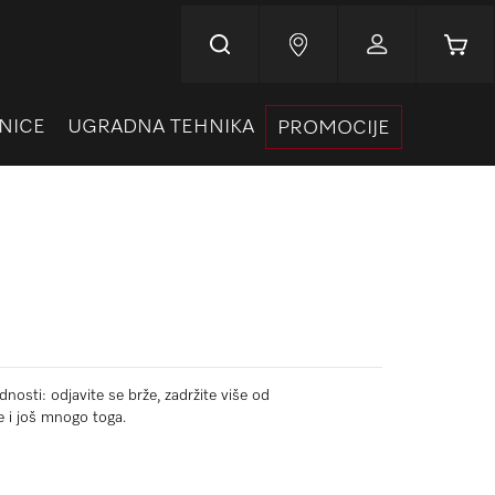
Korpa
NICE
UGRADNA TEHNIKA
PROMOCIJE
nosti: odjavite se brže, zadržite više od
e i još mnogo toga.