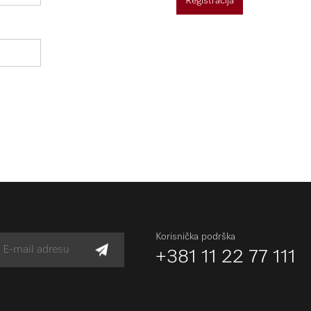
Registracija
Korisnička podrška
+381 11 22 77 111