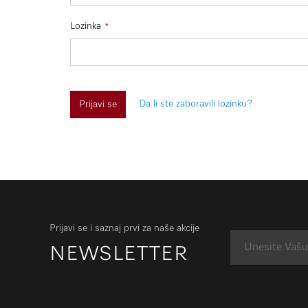
Lozinka
Da li ste zaboravili lozinku?
Prijavi se
Prijavi se i saznaj prvi za naše akcije
NEWSLETTER