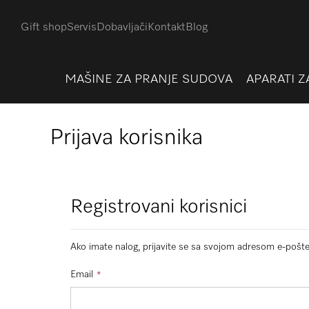
Gift shop
Servis
Dobavljači
Kontakt
Blog
MAŠINE ZA PRANJE SUDOVA
APARATI Z
Prijava korisnika
Registrovani korisnici
Ako imate nalog, prijavite se sa svojom adresom e-pošte
Email