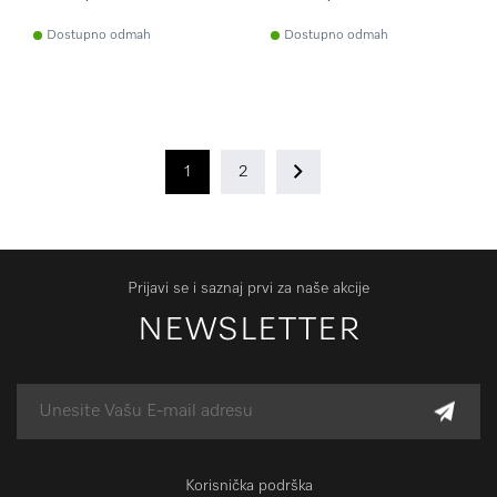
Dostupno odmah
Dostupno odmah
1
2
Prijavi se i saznaj prvi za naše akcije
NEWSLETTER
Korisnička podrška