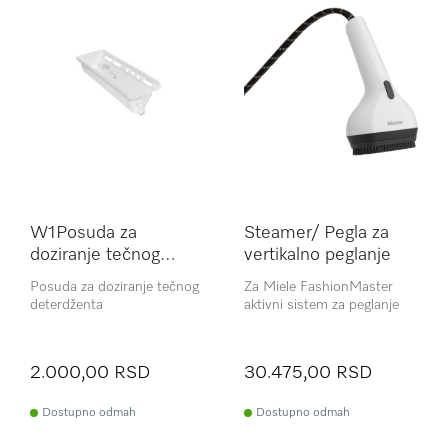
W1Posuda za
Steamer/ Pegla za
doziranje tečnog
vertikalno peglanje
deterdženta
Posuda za doziranje tečnog
Za Miele FashionMaster
deterdženta
aktivni sistem za peglanje
2.000,00 RSD
30.475,00 RSD
Dostupno odmah
Dostupno odmah