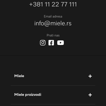
+381 11 22 77 111
Email adresa
info@miele.rs
Prati nas
Miele
Miele proizvodi