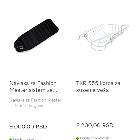
Navlaka za Fashion
TKR 555 korpa za
Master sistem za
susenje veša
peglanje
Navlaka za Fashion Master
sistem za peglanje
8.200,00 RSD
9.000,00 RSD
Dostupno odmah
Dostupno odmah