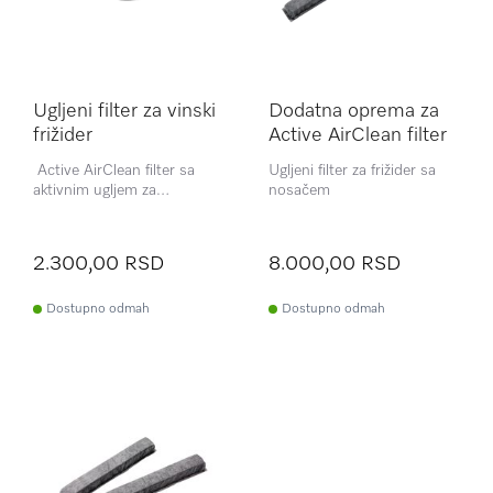
Ugljeni filter za vinski
Dodatna oprema za
frižider
Active AirClean filter
Active AirClean filter sa
Ugljeni filter za frižider sa
aktivnim ugljem za
nosačem
neutralisanje mirisa.
2.300,00 RSD
8.000,00 RSD
Dostupno odmah
Dostupno odmah