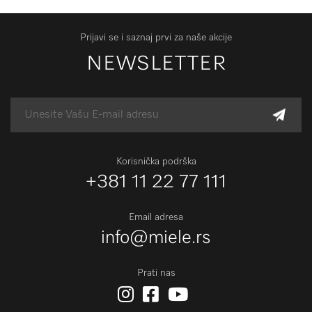
Prijavi se i saznaj prvi za naše akcije
NEWSLETTER
Korisnička podrška
+381 11 22 77 111
Email adresa
info@miele.rs
Prati nas