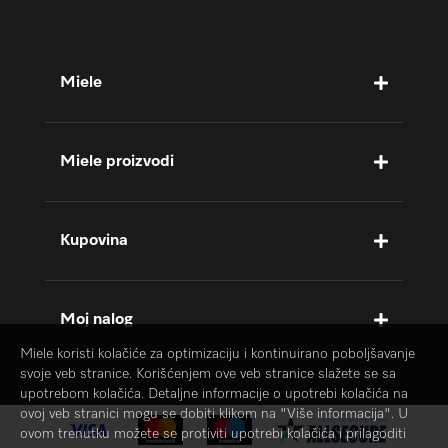
Miele
Miele proizvodi
Kupovina
Moj nalog
Miele koristi kolačiće za optimizaciju i kontinuirano poboljšavanje
svoje veb stranice. Korišćenjem ove veb stranice slažete se sa
upotrebom kolačića. Detaljne informacije o upotrebi kolačića na
ovoj veb stranici mogu se dobiti klikom na "Više informacija". U
ovom trenutku možete se protiviti upotrebi kolačića i prilagoditi