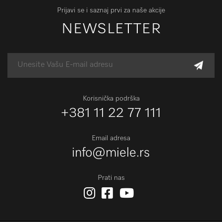
Prijavi se i saznaj prvi za naše akcije
NEWSLETTER
Korisnička podrška
+381 11 22 77 111
Email adresa
info@miele.rs
Prati nas