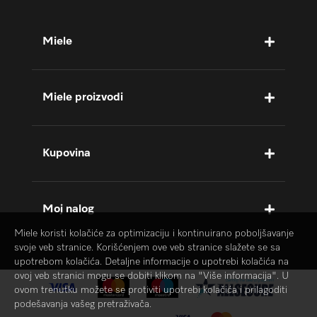
Miele
Miele proizvodi
Kupovina
Moj nalog
Miele koristi kolačiće za optimizaciju i kontinuirano poboljšavanje
svoje veb stranice. Korišćenjem ove veb stranice slažete se sa
upotrebom kolačića. Detaljne informacije o upotrebi kolačića na
ovoj veb stranici mogu se dobiti klikom na "Više informacija". U
ovom trenutku možete se protiviti upotrebi kolačića i prilagoditi
podešavanja vašeg pretraživača.