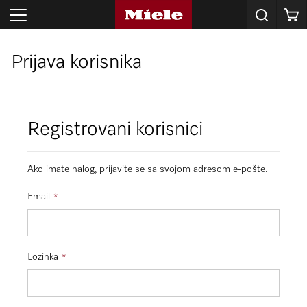
Korpa
Prijava korisnika
Registrovani korisnici
Ako imate nalog, prijavite se sa svojom adresom e-pošte.
Email
Lozinka