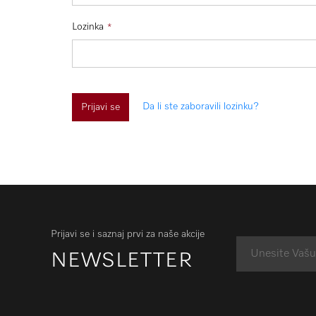
Lozinka
Da li ste zaboravili lozinku?
Prijavi se
Prijavi se i saznaj prvi za naše akcije
NEWSLETTER