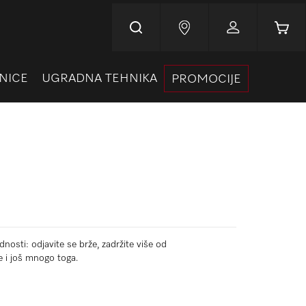
Korpa
NICE
UGRADNA TEHNIKA
PROMOCIJE
nosti: odjavite se brže, zadržite više od
e i još mnogo toga.