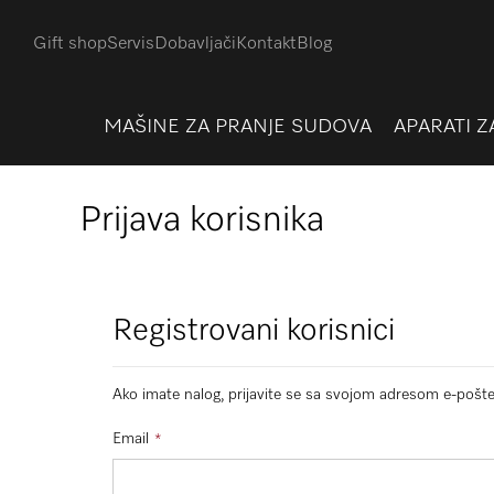
Gift shop
Servis
Dobavljači
Kontakt
Blog
MAŠINE ZA PRANJE SUDOVA
APARATI Z
Prijava korisnika
Registrovani korisnici
Ako imate nalog, prijavite se sa svojom adresom e-pošte
Email