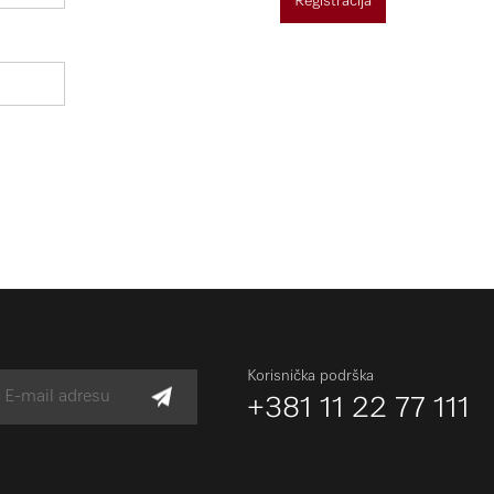
Registracija
Korisnička podrška
+381 11 22 77 111