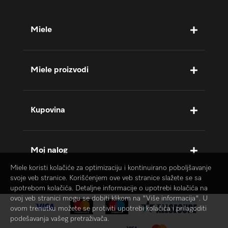
Miele
Miele proizvodi
Kupovina
Moj nalog
Miele koristi kolačiće za optimizaciju i kontinuirano poboljšavanje
svoje veb stranice. Korišćenjem ove veb stranice slažete se sa
upotrebom kolačića. Detaljne informacije o upotrebi kolačića na
ovoj veb stranici mogu se dobiti klikom na "Više informacija". U
ovom trenutku možete se protiviti upotrebi kolačića i prilagoditi
podešavanja vašeg pretraživača.