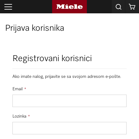
Korpa
Prijava korisnika
Registrovani korisnici
Ako imate nalog, prijavite se sa svojom adresom e-pošte.
Email
Lozinka