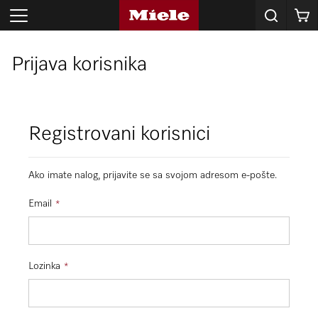
Korpa
Prijava korisnika
Registrovani korisnici
Ako imate nalog, prijavite se sa svojom adresom e-pošte.
Email
Lozinka