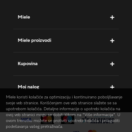
Miele
Miele proizvodi
Kupovina
Moj nalog
Miele koristi kolačiće za optimizaciju i kontinuirano poboljšavanje
svoje veb stranice. Korišćenjem ove veb stranice slažete se sa
upotrebom kolačića. Detaljne informacije o upotrebi kolačića na
ovoj veb stranici mogu se dobiti klikom na "Više informacija". U
ovom trenutku možete se protiviti upotrebi kolačića i prilagoditi
podešavanja vašeg pretraživača.