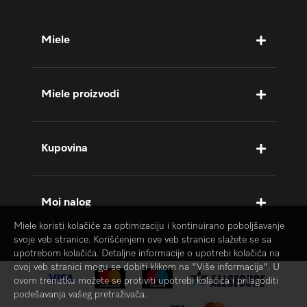
Miele
Miele proizvodi
Kupovina
Moj nalog
Miele koristi kolačiće za optimizaciju i kontinuirano poboljšavanje
svoje veb stranice. Korišćenjem ove veb stranice slažete se sa
upotrebom kolačića. Detaljne informacije o upotrebi kolačića na
ovoj veb stranici mogu se dobiti klikom na "Više informacija". U
ovom trenutku možete se protiviti upotrebi kolačića i prilagoditi
podešavanja vašeg pretraživača.