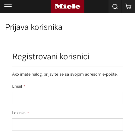
Korpa
Prijava korisnika
Registrovani korisnici
Ako imate nalog, prijavite se sa svojom adresom e-pošte.
Email
Lozinka