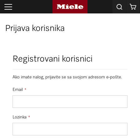
Korpa
Prijava korisnika
Registrovani korisnici
Ako imate nalog, prijavite se sa svojom adresom e-pošte.
Email
Lozinka