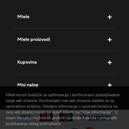
Miele
Miele proizvodi
Kupovina
Moj nalog
Miele koristi kolačiće za optimizaciju i kontinuirano poboljšavanje
svoje veb stranice. Korišćenjem ove veb stranice slažete se sa
upotrebom kolačića. Detaljne informacije o upotrebi kolačića na
ovoj veb stranici mogu se dobiti klikom na "Više informacija". U
ovom trenutku možete se protiviti upotrebi kolačića i prilagoditi
podešavanja vašeg pretraživača.