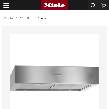
Korpa
Početna
DA 1260 EDST Aspirator