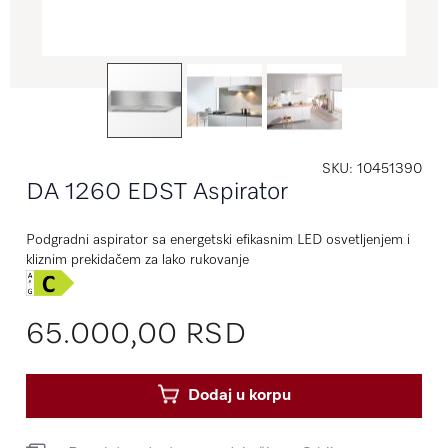
SKU
10451390
DA 1260 EDST Aspirator
Podgradni aspirator sa energetski efikasnim LED osvetljenjem i
kliznim prekidačem za lako rukovanje
65.000,00 RSD
Dodaj u korpu