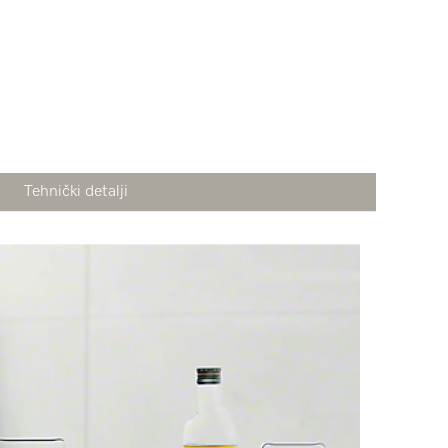
Tehnički detalji