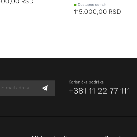
000,00 RSD
Dostupno odmah
115.000,00 RSD
Korisnička podrška
+381 11 22 77 111