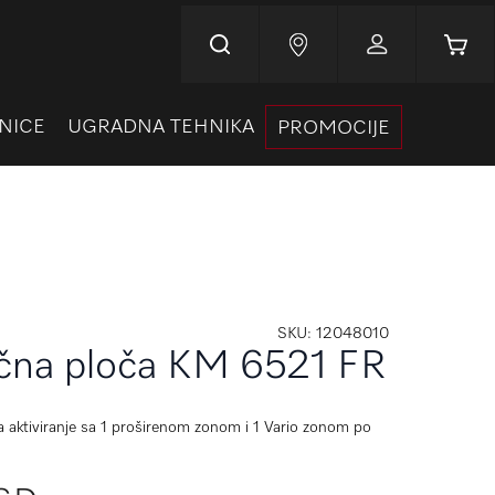
Korpa
NICE
UGRADNA TEHNIKA
PROMOCIJE
SKU
12048010
ična ploča KM 6521 FR
a aktiviranje sa 1 proširenom zonom i 1 Vario zonom po