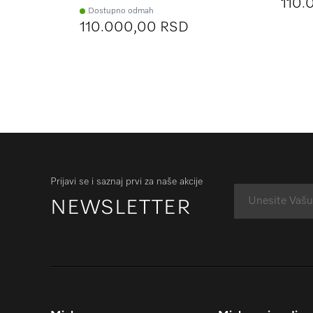
110.
Dostupno odmah
110.000,00 RSD
Prijavi se i saznaj prvi za naše akcije
NEWSLETTER