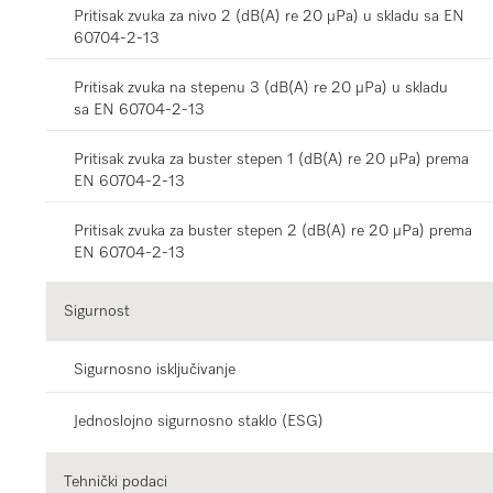
Pritisak zvuka za nivo 2 (dB(A) re 20 µPa) u skladu sa EN
60704-2-13
Pritisak zvuka na stepenu 3 (dB(A) re 20 µPa) u skladu
sa EN 60704-2-13
Pritisak zvuka za buster stepen 1 (dB(A) re 20 µPa) prema
EN 60704-2-13
Pritisak zvuka za buster stepen 2 (dB(A) re 20 µPa) prema
EN 60704-2-13
Sigurnost
Sigurnosno isključivanje
Jednoslojno sigurnosno staklo (ESG)
Tehnički podaci