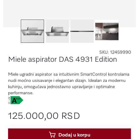
SKU
12459990
Miele aspirator DAS 4931 Edition
Miele ugradni aspirator sa intuitivnim SmartControl kontrolama
nudi moćno usisavanje i elegantan dizajn. Idealan za modernu
kuhinju, omogućava jednostavno upravljanje i optimalne
performanse.
125.000,00 RSD
Dodaj u korpu