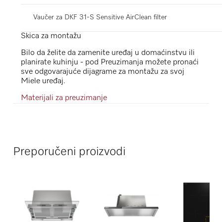
Vaučer za DKF 31-S Sensitive AirClean filter
Skica za montažu
Bilo da želite da zamenite uređaj u domaćinstvu ili
planirate kuhinju - pod Preuzimanja možete pronaći
sve odgovarajuće dijagrame za montažu za svoj
Miele uređaj.
Materijali za preuzimanje
Preporučeni proizvodi