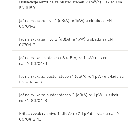
Usisavanje vazduha za buster stepen 2 (m³/h) u skladu sa
EN 61591
Jačina zvuka za nivo 1 (dB(A) re 1pW) u skladu sa EN
60704-3
Jačina zvuka za nivo 2 (dB(A) re 1pW) u skladu sa EN
60704-3
Jačina zvuka na stepenu 3 (dB(A) re 1 pW) u skladu
sa EN 60704-3
Jačina zvuka za buster stepen 1 (dB(A) re 1 pW) u skladu sa
EN 60704-3
Jačina zvuka za buster stepen 2 (dB(A) re 1 pW) u skladu
sa EN 60704-3
Pritisak zvuka za nivo 1 (dB(A) re 20 µPa) u skladu sa EN
60704-2-13