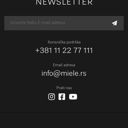
NEWSLETTER
Korisnička podrška
+381 11 22 77 111
Email adresa
info@miele.rs
Prati nas