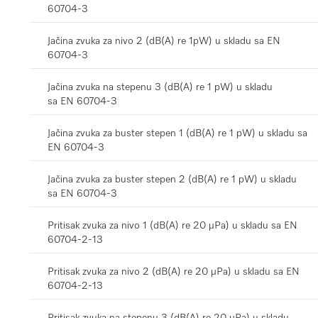
60704-3
Jačina zvuka za nivo 2 (dB(A) re 1pW) u skladu sa EN
60704-3
Jačina zvuka na stepenu 3 (dB(A) re 1 pW) u skladu
sa EN 60704-3
Jačina zvuka za buster stepen 1 (dB(A) re 1 pW) u skladu sa
EN 60704-3
Jačina zvuka za buster stepen 2 (dB(A) re 1 pW) u skladu
sa EN 60704-3
Pritisak zvuka za nivo 1 (dB(A) re 20 µPa) u skladu sa EN
60704-2-13
Pritisak zvuka za nivo 2 (dB(A) re 20 µPa) u skladu sa EN
60704-2-13
Pritisak zvuka na stepenu 3 (dB(A) re 20 µPa) u skladu