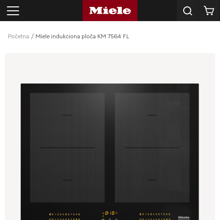
Korpa
Početna
Miele indukciona ploča KM 7564 FL