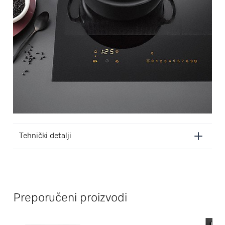
Tehnički detalji
Preporučeni proizvodi