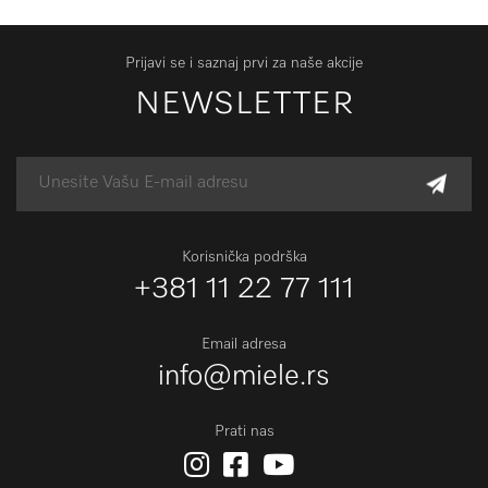
Prijavi se i saznaj prvi za naše akcije
NEWSLETTER
Korisnička podrška
+381 11 22 77 111
Email adresa
info@miele.rs
Prati nas