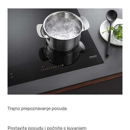
Trajno prepoznavanje posuda
Postavite posudu i počnite s kuvanjem