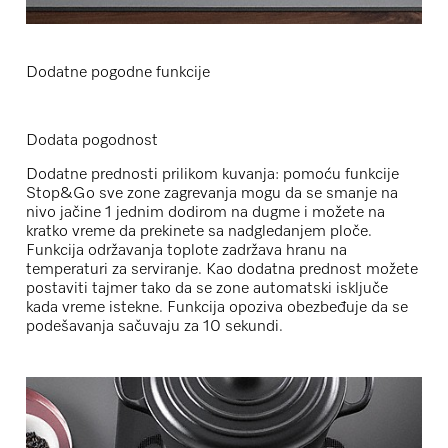
Dodatne pogodne funkcije
Dodata pogodnost
Dodatne prednosti prilikom kuvanja: pomoću funkcije
Stop&Go sve zone zagrevanja mogu da se smanje na
nivo jačine 1 jednim dodirom na dugme i možete na
kratko vreme da prekinete sa nadgledanjem ploče.
Funkcija održavanja toplote zadržava hranu na
temperaturi za serviranje. Kao dodatna prednost možete
postaviti tajmer tako da se zone automatski isključe
kada vreme istekne. Funkcija opoziva obezbeđuje da se
podešavanja sačuvaju za 10 sekundi.