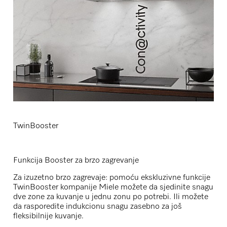
TwinBooster
Funkcija Booster za brzo zagrevanje
Za izuzetno brzo zagrevaje: pomoću ekskluzivne funkcije
TwinBooster kompanije Miele možete da sjedinite snagu
dve zone za kuvanje u jednu zonu po potrebi. Ili možete
da rasporedite indukcionu snagu zasebno za još
fleksibilnije kuvanje.