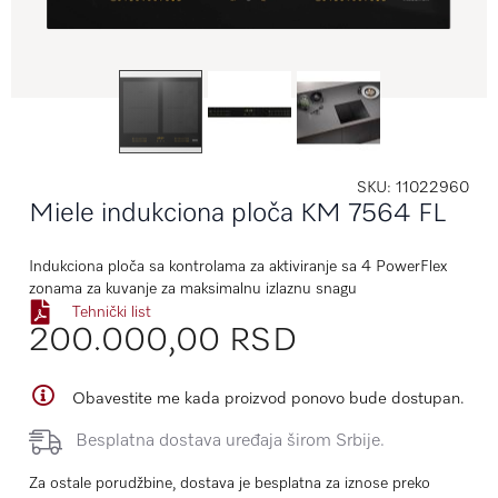
SKU
11022960
Miele indukciona ploča KM 7564 FL
Indukciona ploča sa kontrolama za aktiviranje sa 4 PowerFlex
zonama za kuvanje za maksimalnu izlaznu snagu
Tehnički list
200.000,00 RSD
Obavestite me kada proizvod ponovo bude dostupan.
Besplatna dostava uređaja širom Srbije.
Za ostale porudžbine, dostava je besplatna za iznose preko