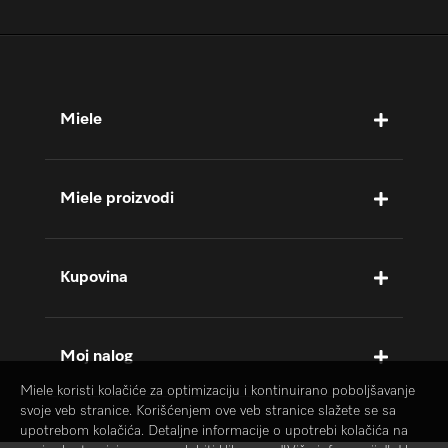
Miele
Miele proizvodi
Kupovina
Moj nalog
Miele koristi kolačiće za optimizaciju i kontinuirano poboljšavanje
svoje veb stranice. Korišćenjem ove veb stranice slažete se sa
upotrebom kolačića. Detaljne informacije o upotrebi kolačića na