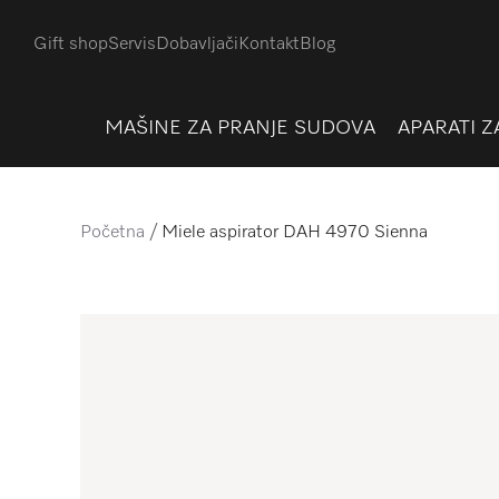
Gift shop
Servis
Dobavljači
Kontakt
Blog
MAŠINE ZA PRANJE SUDOVA
APARATI Z
Početna
Miele aspirator DAH 4970 Sienna