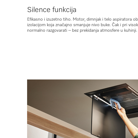
Silence funkcija
Efikasno i izuzetno tiho. Motor, dimnjak i telo aspiratora
izolacijom koja značajno smanjuje nivo buke. Čak i pri vi
normalno razgovarati – bez prekidanja atmosfere u kuhinji.