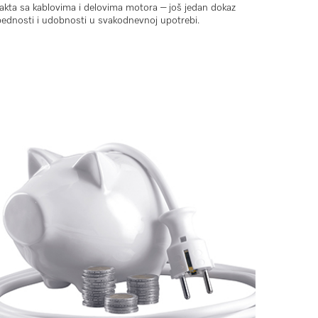
takta sa kablovima i delovima motora – još jedan dokaz
bednosti i udobnosti u svakodnevnoj upotrebi.