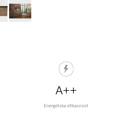
A++
Energetska efikasnost