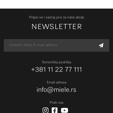
Prijavi se i saznaj prvi za naše akcije
NEWSLETTER
Korisnička podrška
+381 11 22 77 111
Email adresa
info@miele.rs
Prati nas