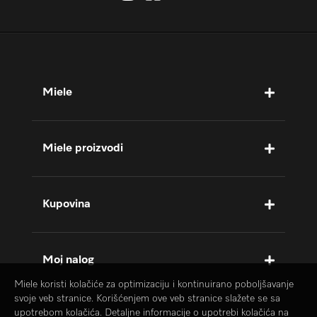
Miele
Miele proizvodi
Kupovina
Moj nalog
Miele koristi kolačiće za optimizaciju i kontinuirano poboljšavanje
svoje veb stranice. Korišćenjem ove veb stranice slažete se sa
upotrebom kolačića. Detaljne informacije o upotrebi kolačića na