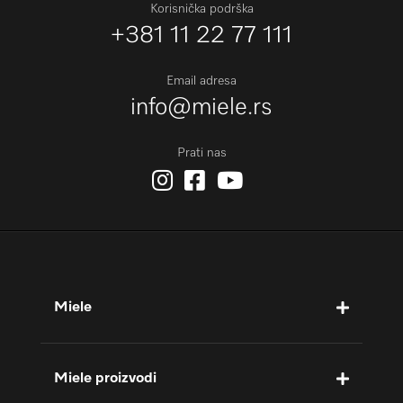
Korisnička podrška
+381 11 22 77 111
Email adresa
info@miele.rs
Prati nas
Miele
Miele proizvodi