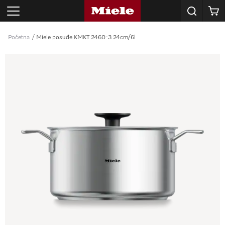
Korpa
Početna
Miele posuđe KMKT 2460-3 24cm/6l