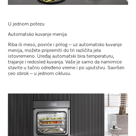
U jednom potezu
Automatsko kuvanje menija
Riba ili meso, povrće i prilog – uz
automatsko kuvanje
menija
, možete pripremiti
do tri različita jela
istovremeno
. Uređaj automatski bira temperaturu,
trajanje i redosled kuvanja. Vaše je samo da namirnice
stavite u tačno određeno vreme i po uputstvu. Savršen
ceo obrok – u jednom ciklusu.