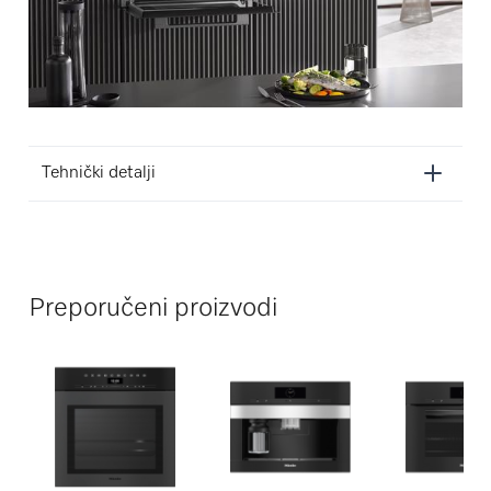
Tehnički detalji
Preporučeni proizvodi