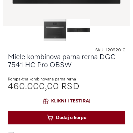
SKU
12092010
Miele kombinova parna rerna DGC
7541 HC Pro OBSW
Kompaktna kombinovana parna rerna
460.000,00 RSD
KLIKNI I TESTIRAJ
Dodaj u korpu