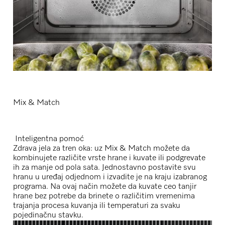
Mix & Match
Inteligentna pomoć
Zdrava jela za tren oka: uz Mix & Match možete da
kombinujete različite vrste hrane i kuvate ili podgrevate
ih za manje od pola sata. Jednostavno postavite svu
hranu u uređaj odjednom i izvadite je na kraju izabranog
programa. Na ovaj način možete da kuvate ceo tanjir
hrane bez potrebe da brinete o različitim vremenima
trajanja procesa kuvanja ili temperaturi za svaku
pojedinačnu stavku.