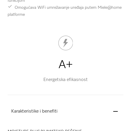
funkcijom
Omogućava WiFi umrežavanje uređaja putem Miele@home
platforme
A+
Energetska efikasnost
Karakteristike i benefiti