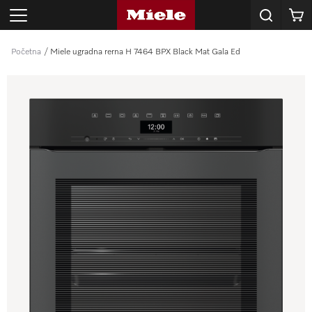
Korpa
Početna
Miele ugradna rerna H 7464 BPX Black Mat Gala Ed