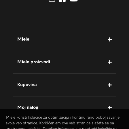
Miele
Miele proizvodi
Kupovina
Moj nalog
Miele koristi kolačiće za optimizaciju i kontinuirano poboljšavanje
svoje veb stranice. Korišćenjem ove veb stranice slažete se sa