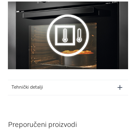
Tehnički detalji
Preporučeni proizvodi