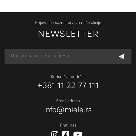
Prijavi se i saznaj prvi za naše akcije
NEWSLETTER
Korisnička podrška
+381 11 22 77 111
Email adresa
info@miele.rs
Prati nas