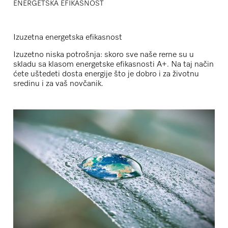
ENERGETSKA EFIKASNOST
Izuzetna energetska efikasnost
Izuzetno niska potrošnja: skoro sve naše rerne su u
skladu sa klasom energetske efikasnosti A+. Na taj način
ćete uštedeti dosta energije što je dobro i za životnu
sredinu i za vaš novčanik.