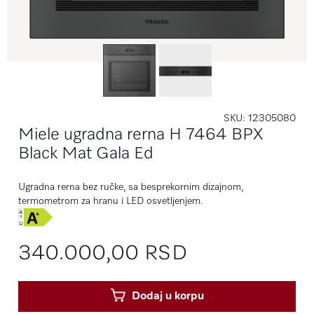
SKU
12305080
Miele ugradna rerna H 7464 BPX
Black Mat Gala Ed
Ugradna rerna bez ručke, sa besprekornim dizajnom,
termometrom za hranu i LED osvetljenjem.
340.000,00 RSD
Dodaj u korpu