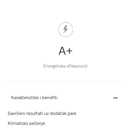
A+
Energetska efikasnost
Karakteristike i benefiti
Savršeni rezultati uz dodatak pare
Klimatsko pečenje