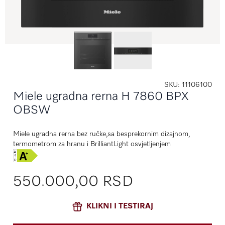
SKU
11106100
Miele ugradna rerna H 7860 BPX
OBSW
Miele ugradna rerna bez ručke,sa besprekornim dizajnom,
termometrom za hranu i BrilliantLight osvjetljenjem
550.000,00 RSD
KLIKNI I TESTIRAJ