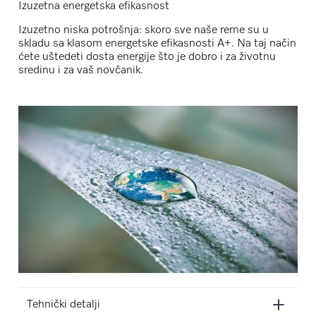
Izuzetna energetska efikasnost
Izuzetno niska potrošnja: skoro sve naše rerne su u
skladu sa klasom energetske efikasnosti A+. Na taj način
ćete uštedeti dosta energije što je dobro i za životnu
sredinu i za vaš novčanik.
Tehnički detalji