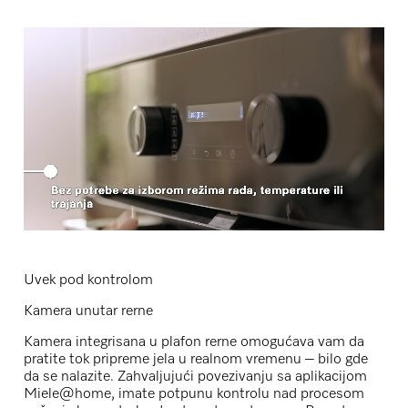
Uvek pod kontrolom
Kamera unutar rerne
Kamera integrisana u plafon rerne omogućava vam da
pratite tok pripreme jela u realnom vremenu – bilo gde
da se nalazite. Zahvaljujući povezivanju sa aplikacijom
Miele@home
, imate potpunu kontrolu nad procesom