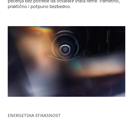
pečenja bez potrebe da otvarate vrata rerne. Pametno,
praktično i potpuno bezbedno.
ENERGETSKA EFIKASNOST