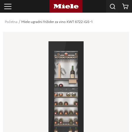
Korpa
Početna
Miele ugradni frižider za vino KWT 6722 iGS-1