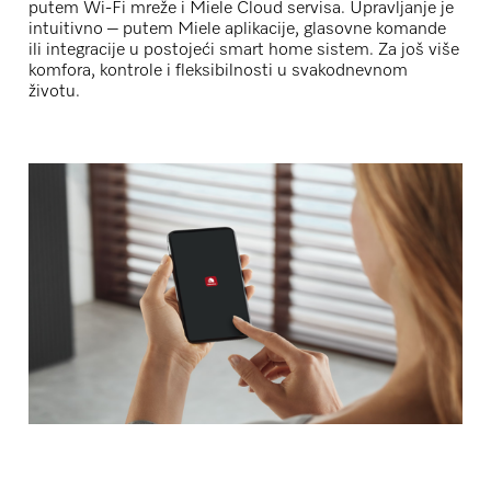
putem Wi-Fi mreže i Miele Cloud servisa. Upravljanje je
intuitivno – putem Miele aplikacije, glasovne komande
ili integracije u postojeći smart home sistem. Za još više
komfora, kontrole i fleksibilnosti u svakodnevnom
životu.