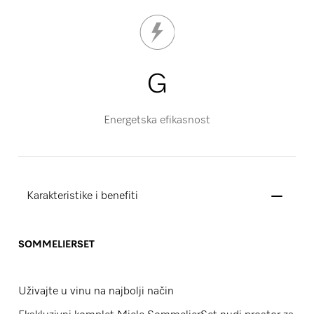
G
Energetska efikasnost
Karakteristike i benefiti
SOMMELIERSET
Uživajte u vinu na najbolji način