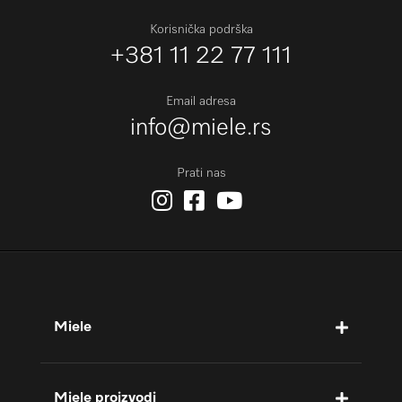
Korisnička podrška
+381 11 22 77 111
Email adresa
info@miele.rs
Prati nas
Miele
Miele proizvodi