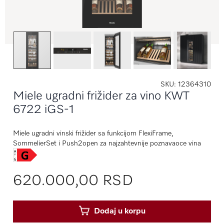
SKU
12364310
Miele ugradni frižider za vino KWT
6722 iGS-1
Miele ugradni vinski frižider sa funkcijom FlexiFrame,
SommelierSet i Push2open za najzahtevnije poznavaoce vina
620.000,00 RSD
Dodaj u korpu