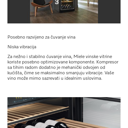
Posebno razvijeno za čuvanje vina
Niska vibracija
Za nežno i stabilno ćuvanje vina, Miele vinske vitrine
koriste posebno optimizovane komponente. Kompresor
sa tihim radom dodatno je mehanički odvojen od
kućišta, čime se maksimalno smanjuju vibracije. Vaše
vino može mirno sazrevati u idealnim uslovima.