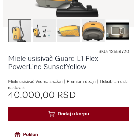
SKU
12559720
Miele usisivač Guard L1 Flex
PowerLine SunsetYellow
Miele usisivač Veoma snažan | Premium dizajn | Fleksibilan uski
nastavak
40.000,00 RSD
Dodaj u korpu
Poklon