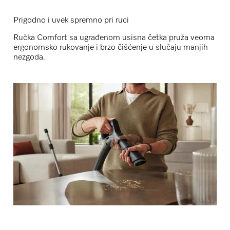
Prigodno i uvek spremno pri ruci
Ručka Comfort sa ugrađenom usisna četka pruža veoma
ergonomsko rukovanje i brzo čišćenje u slučaju manjih
nezgoda.