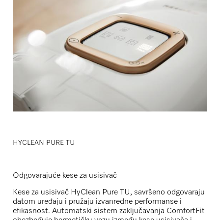
HYCLEAN PURE TU
Odgovarajuće kese za usisivač
Kese za usisivač HyClean Pure TU, savršeno odgovaraju
datom uređaju i pružaju izvanredne performanse i
efikasnost. Automatski sistem zaključavanja ComfortFit