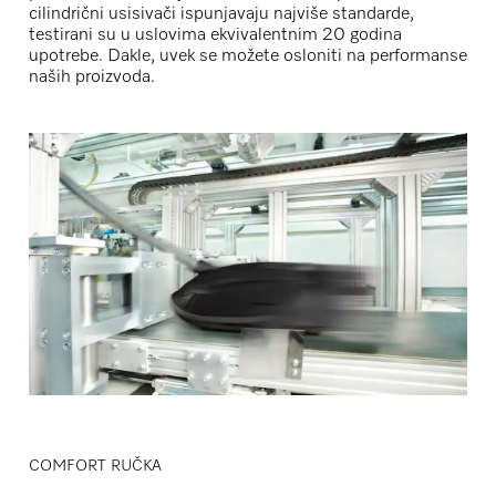
cilindrični usisivači ispunjavaju najviše standarde,
testirani su u uslovima ekvivalentnim 20 godina
upotrebe. Dakle, uvek se možete osloniti na performanse
naših proizvoda.
COMFORT RUČKA