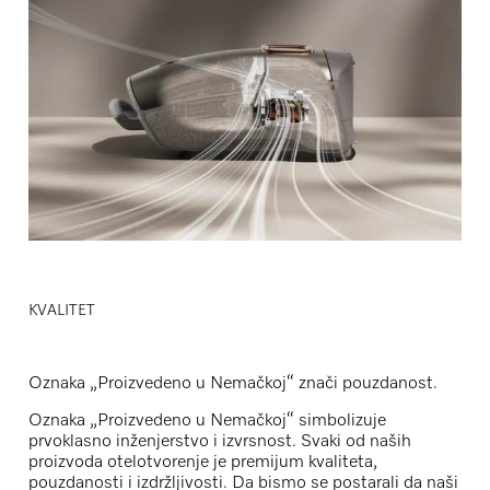
KVALITET
Oznaka „Proizvedeno u Nemačkoj“ znači pouzdanost.
Oznaka „Proizvedeno u Nemačkoj“ simbolizuje
prvoklasno inženjerstvo i izvrsnost. Svaki od naših
proizvoda otelotvorenje je premijum kvaliteta,
pouzdanosti i izdržljivosti. Da bismo se postarali da naši