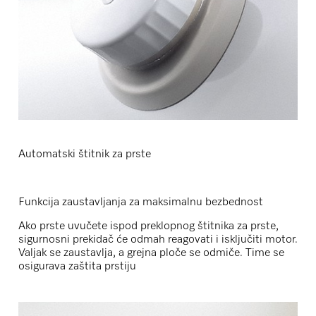
Automatski štitnik za prste
Funkcija zaustavljanja za maksimalnu bezbednost
Ako prste uvučete ispod preklopnog štitnika za prste,
sigurnosni prekidač će odmah reagovati i isključiti motor.
Valjak se zaustavlja, a grejna ploče se odmiče. Time se
osigurava zaštita prstiju