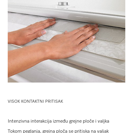
VISOK KONTAKTNI PRITISAK
Intenzivna interakcija između grejne ploče i valjka
Tokom peglanja, grejna ploča se pritiska na valjak