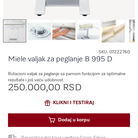
SKU
07222760
Miele valjak za peglanje B 995 D
Rotacioni valjak za peglanje sa parnom funkcijom za optimalne
rezultate i još veću udobnost.
250.000,00 RSD
KLIKNI I TESTIRAJ
Dodaj u korpu
Besplatna dostava uređaja širom Srbije.