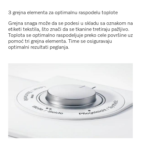
3 grejna elementa za optimalnu raspodelu toplote
Grejna snaga može da se podesi u skladu sa oznakom na
etiketi tekstila, što znači da se tkanine tretiraju pažljivo.
Toplota se optimalno raspodeljuje preko cele površine uz
pomoć tri grejna elementa. Time se osiguravaju
optimalni rezultati peglanja.