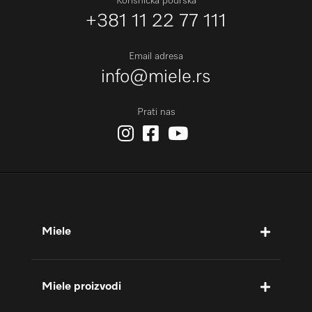
Korisnička podrška
+381 11 22 77 111
Email adresa
info@miele.rs
Prati nas
Miele
Miele proizvodi