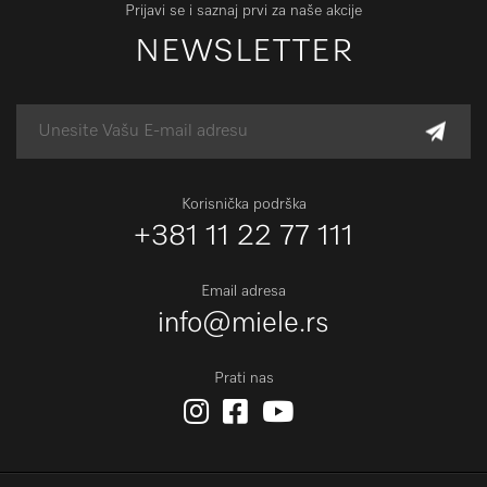
Prijavi se i saznaj prvi za naše akcije
NEWSLETTER
Korisnička podrška
+381 11 22 77 111
Email adresa
info@miele.rs
Prati nas