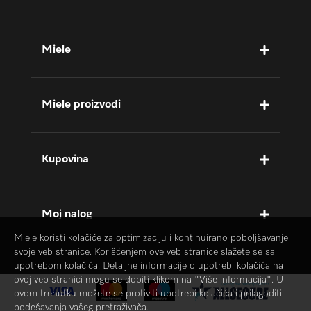
Miele
Miele proizvodi
Kupovina
Moj nalog
Miele koristi kolačiće za optimizaciju i kontinuirano poboljšavanje
svoje veb stranice. Korišćenjem ove veb stranice slažete se sa
upotrebom kolačića. Detaljne informacije o upotrebi kolačića na
ovoj veb stranici mogu se dobiti klikom na "Više informacija". U
ovom trenutku možete se protiviti upotrebi kolačića i prilagoditi
podešavanja vašeg pretraživača.