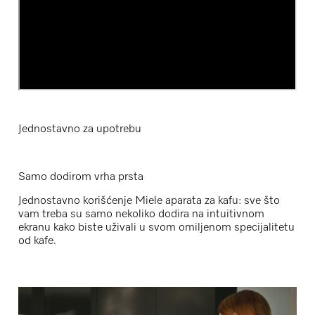
Jednostavno za upotrebu
Samo dodirom vrha prsta
Jednostavno korišćenje Miele aparata za kafu: sve što
vam treba su samo nekoliko dodira na intuitivnom
ekranu kako biste uživali u svom omiljenom specijalitetu
od kafe.