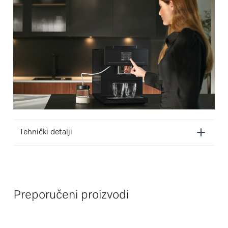
Tehnički detalji
Preporučeni proizvodi