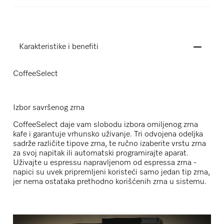
Karakteristike i benefiti
CoffeeSelect
Izbor savršenog zrna
CoffeeSelect daje vam slobodu izbora omiljenog zrna
kafe i garantuje vrhunsko uživanje. Tri odvojena odeljka
sadrže različite tipove zrna, te ručno izaberite vrstu zrna
za svoj napitak ili automatski programirajte aparat.
Uživajte u espressu napravljenom od espressa zrna -
napici su uvek pripremljeni koristeći samo jedan tip zrna,
jer nema ostataka prethodno korišćenih zrna u sistemu.