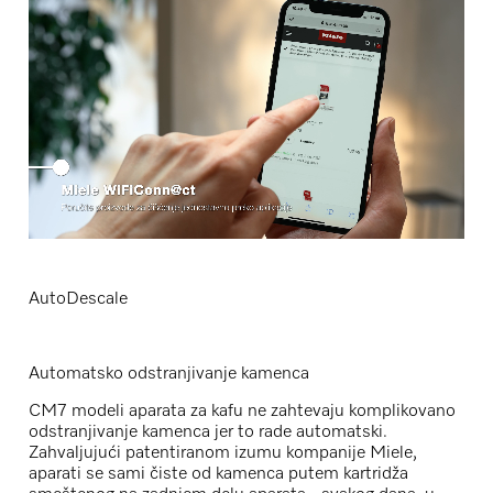
AutoDescale
Automatsko odstranjivanje kamenca
CM7 modeli aparata za kafu ne zahtevaju komplikovano
odstranjivanje kamenca jer to rade automatski.
Zahvaljujući patentiranom izumu kompanije Miele,
aparati se sami čiste od kamenca putem kartridža