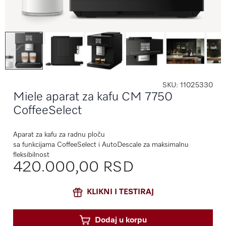
SKU
11025330
Miele aparat za kafu CM 7750
CoffeeSelect
Aparat za kafu za radnu ploču
sa funkcijama CoffeeSelect i AutoDescale za maksimalnu
fleksibilnost
420.000,00 RSD
KLIKNI I TESTIRAJ
Dodaj u korpu