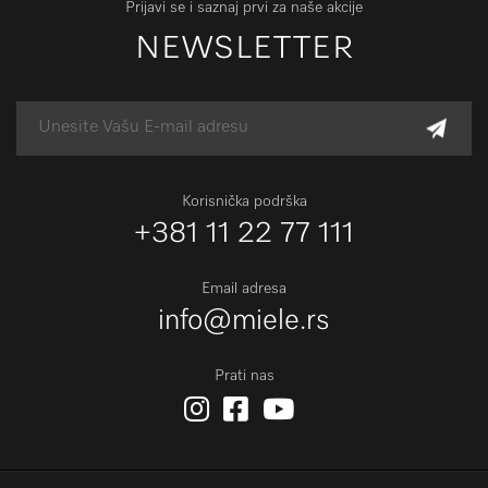
Prijavi se i saznaj prvi za naše akcije
NEWSLETTER
Korisnička podrška
+381 11 22 77 111
Email adresa
info@miele.rs
Prati nas