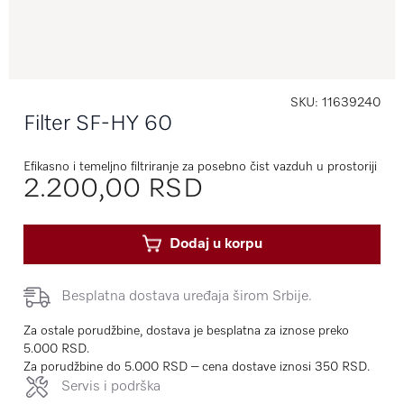
SKU
11639240
Filter SF-HY 60
Efikasno i temeljno filtriranje za posebno čist vazduh u prostoriji
2.200,00 RSD
Dodaj u korpu
Besplatna dostava uređaja širom Srbije.
Za ostale porudžbine, dostava je besplatna za iznose preko
5.000 RSD.
Za porudžbine do 5.000 RSD – cena dostave iznosi 350 RSD.
Servis i podrška