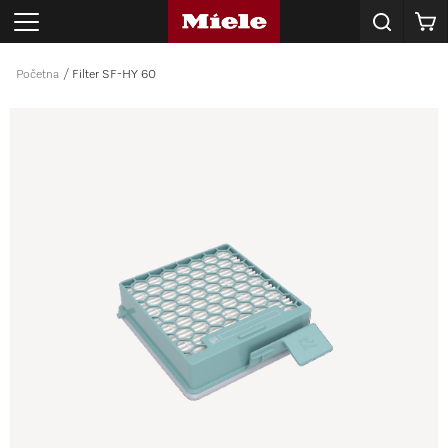
Korpa
Početna
Filter SF-HY 60