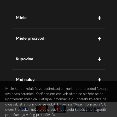
Miele
Miele proizvodi
Kupovina
Moj nalog
Miele koristi kolačiće za optimizaciju i kontinuirano poboljšavanje
svoje veb stranice. Korišćenjem ove veb stranice slažete se sa
upotrebom kolačića. Detaljne informacije o upotrebi kolačića na
ovoj veb stranici mogu se dobiti klikom na "Više informacija". U
ovom trenutku možete se protiviti upotrebi kolačića i prilagoditi
podešavanja vašeg pretraživača.