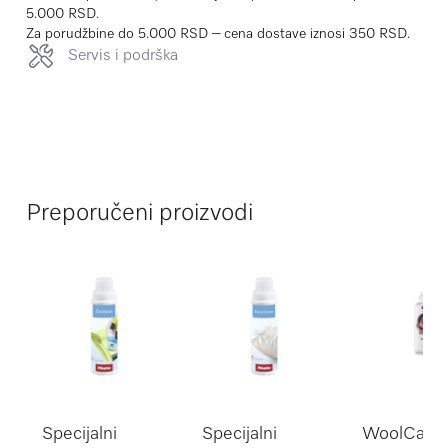
5.000 RSD.
Za porudžbine do 5.000 RSD – cena dostave iznosi 350 RSD.
Servis i podrška
Preporučeni proizvodi
Specijalni
Specijalni
WoolCare