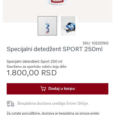
SKU
10225760
Specijalni detedžent SPORT 250ml
Specijalni deterdžent Sport 250 ml
Savršeno za sportsku odeću koja diše
1.800,00 RSD
Dodaj u korpu
Besplatna dostava uređaja širom Srbije.
Za ostale porudžbine, dostava je besplatna za iznose preko