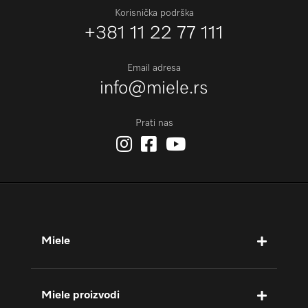
Korisnička podrška
+381 11 22 77 111
Email adresa
info@miele.rs
Prati nas
Miele
Miele proizvodi